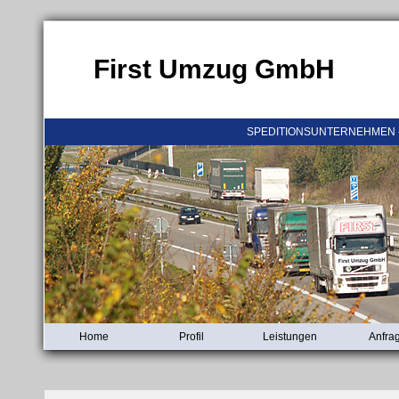
First Umzug GmbH
SPEDITIONSUNTERNEHMEN 
Home
Profil
Leistungen
Anfra