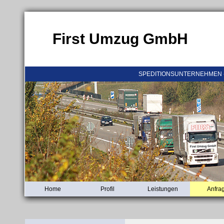
First Umzug GmbH
SPEDITIONSUNTERNEHMEN 
Home
Profil
Leistungen
Anfra