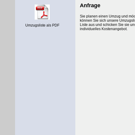
Anfrage
Sie planen einen Umzug und möch
können Sie sich unsere Umzugslist
Liste aus und schicken Sie sie un
Umzugsliste als PDF
individuelles Kostenangebot.